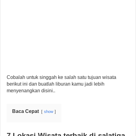
Cobalah untuk singgah ke salah satu tujuan wisata
berikut ini dan buatlah liburan kamu jadi lebih
menyenangkan disini..
Baca Cepat
show
7 Lokasi Wisata terbaik di salatiga