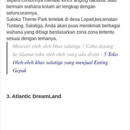
seperti contohnya menaiki kincir anging raksasa, atau
bermain wahana kolam air lengkap dengan
seluncurannya.
Saloka Theme Park terletak di desa Lopait,kecamatan
Tuntang, Salatiga. Anda akan puas menikmati berbagai
wahana yang dibagi berdasarkan zona zona tertentu
sesuai dengan temanya.
Mencari oleh oleh khas salatiga ? Coba datang
ke Alamat toko oleh oleh yang ada disini :
5 Toko
Oleh-oleh khas salatiga yang menjual Enting
Gepuk
3. Atlantic DreamLand