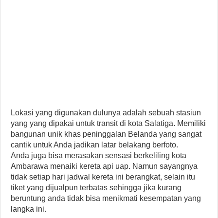
Lokasi yang digunakan dulunya adalah sebuah stasiun
yang yang dipakai untuk transit di kota Salatiga. Memiliki
bangunan unik khas peninggalan Belanda yang sangat
cantik untuk Anda jadikan latar belakang berfoto.
Anda juga bisa merasakan sensasi berkeliling kota
Ambarawa menaiki kereta api uap. Namun sayangnya
tidak setiap hari jadwal kereta ini berangkat, selain itu
tiket yang dijualpun terbatas sehingga jika kurang
beruntung anda tidak bisa menikmati kesempatan yang
langka ini.