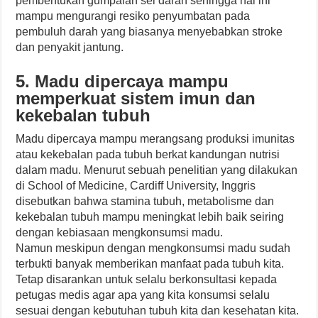
pembentukan gumpalan sel darah sehingga hal ini
mampu mengurangi resiko penyumbatan pada
pembuluh darah yang biasanya menyebabkan stroke
dan penyakit jantung.
5. Madu dipercaya mampu
memperkuat sistem imun dan
kekebalan tubuh
Madu dipercaya mampu merangsang produksi imunitas
atau kekebalan pada tubuh berkat kandungan nutrisi
dalam madu. Menurut sebuah penelitian yang dilakukan
di School of Medicine, Cardiff University, Inggris
disebutkan bahwa stamina tubuh, metabolisme dan
kekebalan tubuh mampu meningkat lebih baik seiring
dengan kebiasaan mengkonsumsi madu.
Namun meskipun dengan mengkonsumsi madu sudah
terbukti banyak memberikan manfaat pada tubuh kita.
Tetap disarankan untuk selalu berkonsultasi kepada
petugas medis agar apa yang kita konsumsi selalu
sesuai dengan kebutuhan tubuh kita dan kesehatan kita.