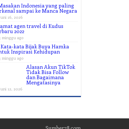
Masakan Indonesia yang paling
rkenal sampai ke Manca Negara
Juni 16, 2026
amat agen travel di Kudus
rbaru 2022
3 minggu ago
 Kata-kata Bijak Buya Hamka
tuk Inspirasi Kehidupan
3 minggu ago
Alasan Akun TikTok
Tidak Bisa Follow
dan Bagaimana
Mengatasinya
Juni 12, 2026
Sumber78.com