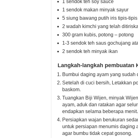
1 sendok teh soy sauce
1 sendok makan minyak sayur
5 siung bawang putih iris tipis-tipis
2 wadah kimchi yang telah ditirisk
300 gram kubis, potong – potong
1-3 sendok teh saus gochujang ata
2 sendok teh minyak ikan
Langkah-langkah pembuatan Ki
Bumbui daging ayam yang sudah d
Setelah di cuci bersih, Letakkan
baskom.
Tuangkan Biji Wijen, minyak Wije
ayam, aduk dan ratakan agar selu
endapkan selama beberapa menit
Persiapkan wajan berukuran seda
untuk persiapan menumis daging 
agar bumbu tidak cepat gosong.