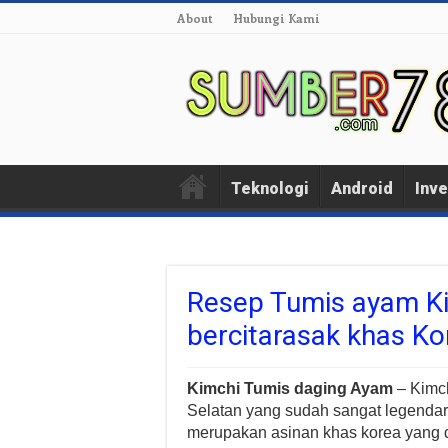
About
Hubungi Kami
Teknologi
Android
Inve
Resep Tumis ayam Ki
bercitarasak khas Ko
Kimchi Tumis daging Ayam
– Kimch
Selatan yang sudah sangat legendari
merupakan asinan khas korea yang d