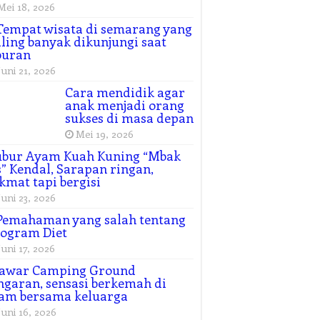
Mei 18, 2026
Tempat wisata di semarang yang
ling banyak dikunjungi saat
buran
Juni 21, 2026
Cara mendidik agar
anak menjadi orang
sukses di masa depan
Mei 19, 2026
ubur Ayam Kuah Kuning “Mbak
” Kendal, Sarapan ringan,
kmat tapi bergisi
Juni 23, 2026
Pemahaman yang salah tentang
ogram Diet
Juni 17, 2026
awar Camping Ground
garan, sensasi berkemah di
am bersama keluarga
Juni 16, 2026