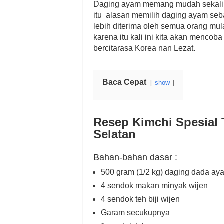
Daging ayam memang mudah sekali 
itu alasan memilih daging ayam se
lebih diterima oleh semua orang mul
karena itu kali ini kita akan menc
bercitarasa Korea nan Lezat.
Baca Cepat
show
Resep Kimchi Spesial
Selatan
Bahan-bahan dasar :
500 gram (1/2 kg) daging dada ay
4 sendok makan minyak wijen
4 sendok teh biji wijen
Garam secukupnya