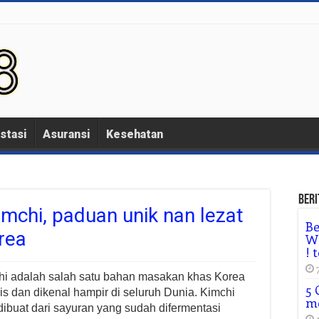
stasi
Asuransi
Kesehatan
Beri
mchi, paduan unik nan lezat
Be
rea
Wh
! 
i adalah salah satu bahan masakan khas Korea
5 
s dan dikenal hampir di seluruh Dunia. Kimchi
m
ibuat dari sayuran yang sudah difermentasi