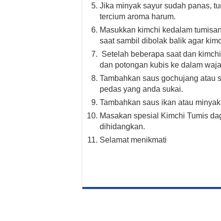
Jika minyak sayur sudah panas, tu
tercium aroma harum.
Masukkan kimchi kedalam tumisan
saat sambil dibolak balik agar ki
Setelah beberapa saat dan kimchi
dan potongan kubis ke dalam waj
Tambahkan saus gochujang atau s
pedas yang anda sukai.
Tambahkan saus ikan atau minyak 
Masakan spesial Kimchi Tumis dag
dihidangkan.
Selamat menikmati