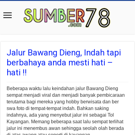
Jalur Bawang Dieng, Indah tapi
berbahaya anda mesti hati –
hati !!
Beberapa waktu lalu keindahan jalur Bawang Dieng
sempat menjadi viral dan menjadi banyak pembicaraan
terutama bagi mereka yang hobby berwisata dan ber
swa foto di tempat-tempat indah. Bahkan saking
indahnya, ada yang menyebut jalur ini sebagai Tol
Kayangan. Memang beberapa saat lalu sempat terlihat
jalur ini menembus awan sehingga seolah olah berada
di atas awang atau seperti di kayangan.