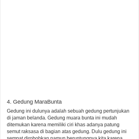
4. Gedung MaraBunta
Gedung ini dulunya adalah sebuah gedung pertunjukan
di jaman belanda. Gedung muara bunta ini mudah
ditemukan karena memiliki ciri khas adanya patung
semut raksasa di bagian atas gedung. Dulu gedung ini
sempat dirobohkan namun beruntungnya kita karena