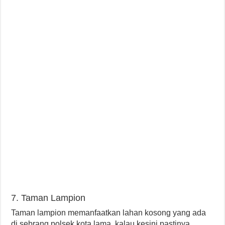
7. Taman Lampion
Taman lampion memanfaatkan lahan kosong yang ada
di sebrang polsek kota lama, kalau kesini pastinya