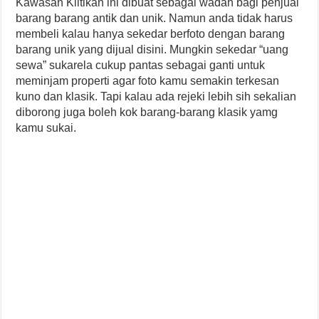
Kawasan Klitikan ini dibuat sebagai wadah bagi penjual
barang barang antik dan unik. Namun anda tidak harus
membeli kalau hanya sekedar berfoto dengan barang
barang unik yang dijual disini. Mungkin sekedar “uang
sewa” sukarela cukup pantas sebagai ganti untuk
meminjam properti agar foto kamu semakin terkesan
kuno dan klasik. Tapi kalau ada rejeki lebih sih sekalian
diborong juga boleh kok barang-barang klasik yamg
kamu sukai.