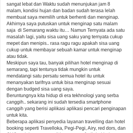
sangat lebat dan Waktu sudah menunjukan jam 8
malam, kondisi hujan dan badan sudah terasa lelah
membuat saya memilih untuk berhenti dan menginap.
Akhirnya saya putuskan untuk menginap satu malam
saja di Semarang waktu itu… Namun Ternyata ada satu
masalah lagi, yaitu sisa uang saku yang ternyata cukup
mepet dan menipis.. rasa ragu ragu apakah sisa uang
cukup untuk membayar sebuah kamar untuk menginap
atau tidak.
Meskipun saya tau, banyak pilihan hotel menginap di
semarang, tapi tentunya tidak mungkin untuk
mendatangi satu persatu semua hotel itu untuk
menanyakan tarifnya untuk bisa menginap sesuai
dengan budged sisa uang saya.
Beruntungnya kita hidup di era tekhnologi yang serba
canggih.. sekarang ini sudah tersedia smartphone
canggih yang berisi aplikasi aplikasi pencari penginapan
untuk kita.
Beberapa aplikasi penyedia layanan travelling dan hotel
booking seperti Travelloka, Pegi-Pegi, Airy, red dors, dan