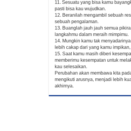
11. Sesuatu yang bisa kamu bayangka
pasti bisa kau wujudkan.
12. Beranilah mengambil sebuah resi
sebuah pengalaman.
13. Buanglah jauh jauh semua pikir
langkahmu dalam meraih mimpimu.
14. Mungkin kamu tak menyadarinya,
lebih cakap dari yang kamu impikan, 
15. Saat kamu masih diberi kesempata
memberimu kesempatan untuk melak
kau selesaikan.
Perubahan akan membawa kita pada s
mengikuti arusnya, menjadi lebih k
akhirnya.