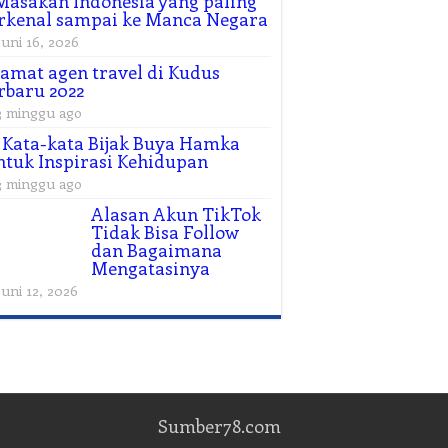
Masakan Indonesia yang paling
rkenal sampai ke Manca Negara
Juni 16, 2026
amat agen travel di Kudus
rbaru 2022
3 minggu ago
 Kata-kata Bijak Buya Hamka
tuk Inspirasi Kehidupan
3 minggu ago
Alasan Akun TikTok
Tidak Bisa Follow
dan Bagaimana
Mengatasinya
Juni 12, 2026
Sumber78.com