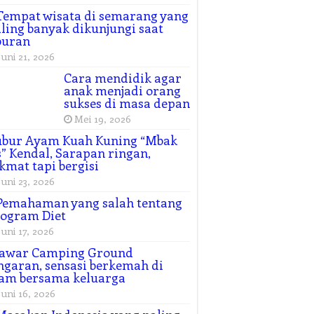
Tempat wisata di semarang yang
ling banyak dikunjungi saat
buran
Juni 21, 2026
Cara mendidik agar
anak menjadi orang
sukses di masa depan
Mei 19, 2026
ubur Ayam Kuah Kuning “Mbak
” Kendal, Sarapan ringan,
kmat tapi bergisi
Juni 23, 2026
Pemahaman yang salah tentang
ogram Diet
Juni 17, 2026
awar Camping Ground
garan, sensasi berkemah di
am bersama keluarga
Juni 16, 2026