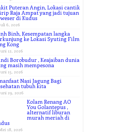
kit Puteran Angin, Lokasi cantik
rip Raja Ampat yang jadi tujuan
weser di Kudus
Juli 6, 2026
nh Binh, Kesempatan langka
rkunjung ke Lokasi Syuting Film
ng Kong
Juni 12, 2026
ndi Borobudur , Keajaiban dunia
ang masih mempesona
Juni 15, 2026
manfaat Nasi Jagung Bagi
sehatan tubuh kita
Juni 29, 2026
Kolam Renang AO
You Golantepus ,
alternatif liburan
murah meriah di
udus
Mei 18, 2026