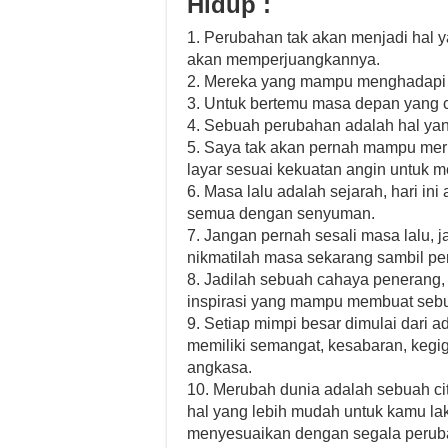
Hidup :
1. Perubahan tak akan menjadi hal 
akan memperjuangkannya.
2. Mereka yang mampu menghadapi 
3. Untuk bertemu masa depan yang 
4. Sebuah perubahan adalah hal yang
5. Saya tak akan pernah mampu mer
layar sesuai kekuatan angin untuk m
6. Masa lalu adalah sejarah, hari in
semua dengan senyuman.
7. Jangan pernah sesali masa lalu,
nikmatilah masa sekarang sambil per
8. Jadilah sebuah cahaya penerang, 
inspirasi yang mampu membuat sebu
9. Setiap mimpi besar dimulai dari a
memiliki semangat, kesabaran, kegig
angkasa.
10. Merubah dunia adalah sebuah cit
hal yang lebih mudah untuk kamu la
menyesuaikan dengan segala peruba