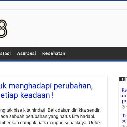
stasi
Asuransi
Kesehatan
Beri
tuk menghadapi perubahan,
Be
etiap keadaan !
ma
p
tak bisa kita hindari. Baik dalam diri kita sendiri
Ti
i ada sebuah perubahan yang harus kita hadapi.
se
mberikan dampak baik maupun sebaliknya. Untuk