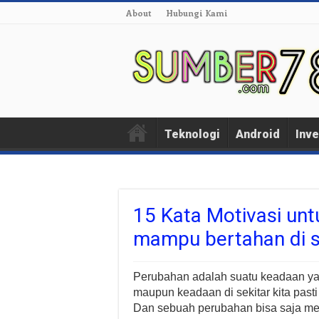
About
Hubungi Kami
Teknologi
Android
Inve
15 Kata Motivasi un
mampu bertahan di s
Perubahan adalah suatu keadaan yang 
maupun keadaan di sekitar kita past
Dan sebuah perubahan bisa saja me