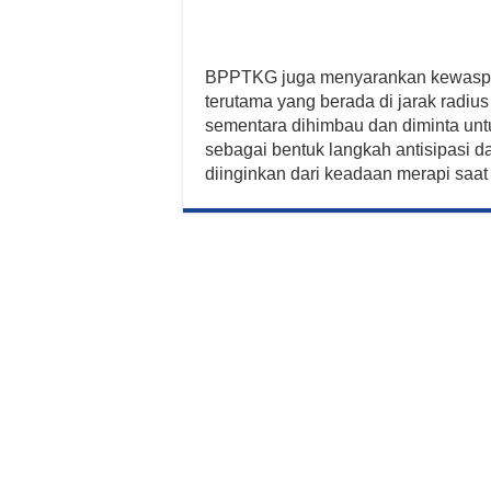
BPPTKG juga menyarankan kewaspad
terutama yang berada di jarak radius
sementara dihimbau dan diminta untu
sebagai bentuk langkah antisipasi d
diinginkan dari keadaan merapi saat 