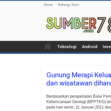
About
Hubungi Kami
Teknologi
Android
Inve
Gunung Merapi Kelua
dan wisatawan diha
Berdasarkan pengamatan Balai Pen
Kebencanaan Geologi (BPPTKG) dise
pada hari senin, 11 Januari 2021 d