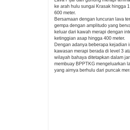
ke arah hulu sungai Krasak hingga 
600 meter.
Bersamaan dengan luncuran lava ters
gempa dengan amplitudo yang bervari
keluar dari kawah merapi dengan in
ketinggian asap hingga 400 meter.
Dengan adanya beberapa kejadian i
kawasan merapi berada di level 3 a
wilayah bahaya ditetapkan dalam jar
membuay BPPTKG mengeluarkan lar
yang airnya berhulu dari puncak mer