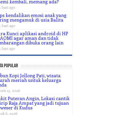
remi kembali, memang ada?
3 hari ago
ps kendalikan emosi anak yang
ring mengamuk di usia Balita
3 hari ago
ra Kunci aplikasi android di HP
AOMI agar aman dan tidak
mbarangan dibuka orang lain
3 hari ago
ta Popular
bun Kopi Jollong Pati, wisata
urah meriah untuk keluarga
nda
Juni 15, 2026
kit Puteran Angin, Lokasi cantik
rip Raja Ampat yang jadi tujuan
weser di Kudus
Juli 6, 2026