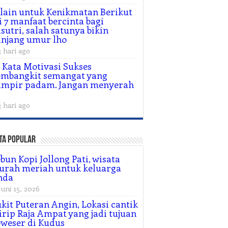
lain untuk Kenikmatan Berikut
i 7 manfaat bercinta bagi
sutri, salah satunya bikin
njang umur lho
3 hari ago
 Kata Motivasi Sukses
embangkit semangat yang
ampir padam. Jangan menyerah
3 hari ago
ta Popular
bun Kopi Jollong Pati, wisata
urah meriah untuk keluarga
nda
Juni 15, 2026
kit Puteran Angin, Lokasi cantik
rip Raja Ampat yang jadi tujuan
weser di Kudus