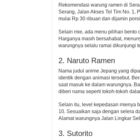
Rekomendasi warung ramen di Seran
Serang, Jalan Akses Tol Tim No. 1,
mulai Rp 30 ribuan dan dijamin por
Selain mie, ada menu pilihan bento
Harganya masih bersahabat, menunya
warungnya selalu ramai dikunjungi te
2. Naruto Ramen
Nama judul anime Jepang yang dipa
identik dengan animasi tersebut. Be
saat masuk ke dalam warungnya. Ba
diberi nama seperti tokoh-tokoh dalam
Selain itu, level kepedasan mienya bi
10. Sesuaikan saja dengan selera 
Alamat warungnya Jalan Lingkar Sel
3. Sutorito