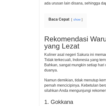
ada urusan lain disana, sehingga d
Baca Cepat
show
Rekomendasi Waru
yang Lezat
Kuliner asal negeri Sakura ini mema
Tidak terkecuali, Indonesia yang ter
Bahkan, sangat mungkin setiap har
duanya.
Namun demikian, tidak menutup kem
pernah mencicipinya. Kebetulan berd
silahkan Anda mengunjungi rekomen
1. Gokkana