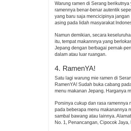
Warung ramen di Serang berikutnya y
ramennya benar-benar autentik seper
yang baru saja mencicipinya jangan
asing pada lidah masyarakat Indones
Namun demikian, secara keseluruha
itu, tempat makannnya yang berlokasi
Jepang dengan berbagai pernak-per
dalam atau luar ruangan.
4. RamenYA!
Satu lagi warung mie ramen di Seran
RamenYA! Sudah buka cabang pada
menu makanan Jepang. Harganya mas
Porsinya cukup dan rasa ramennya ma
pada beberapa menu makanannya me
sambal bawang atau lainnya. Alamat
No. 1, Penancangan, Cipocok Jaya, 