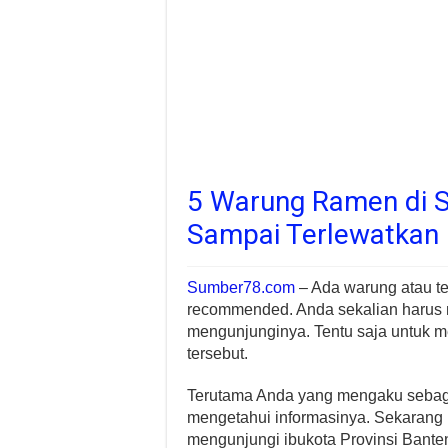
5 Warung Ramen di S
Sampai Terlewatkan
Sumber78.com
– Ada warung atau t
recommended. Anda sekalian harus m
mengunjunginya. Tentu saja untuk m
tersebut.
Terutama Anda yang mengaku sebaga
mengetahui informasinya. Sekaran
mengunjungi ibukota Provinsi Banten 