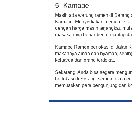
5. Kamabe
Masih ada warung ramen di Serang d
Kamabe. Menyediakan menu mie ram
dengan harga masih terjangkau mulai
masakannya benar-benar mantap dan
Kamabe Ramen berlokasi di Jalan K
makannya aman dan nyaman, sehing
keluarga dan orang terdekat.
Sekarang, Anda bisa segera mengunj
berlokasi di Serang. semua rekomen
memuaskan para pengunjung dan k