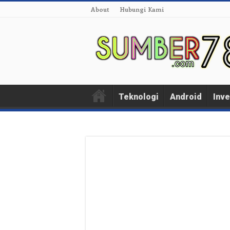
About
Hubungi Kami
Teknologi
Android
Inve