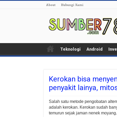
About
Hubungi Kami
Teknologi
Android
Inve
Kerokan bisa menye
penyakit lainya, mito
Salah satu metode pengobatan alterna
adalah kerokan. Kerokan sudah bany
temurun sejak jaman nenek moyang.