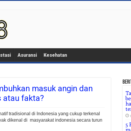
stasi
Asuransi
Kesehatan
Beri
mbuhkan masuk angin dan
T
s atau fakta?
be
ha
te
tif tradisional di Indonesia yang cukup terkenal
ak dikenal di masyarakat indonesia secara turun
5 
me