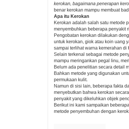
kerokan, bagaimana penerapan kero
benar kerokan mampu membuat badan
Apa itu Kerokan
Kerokan adalah salah satu metode 
menyembuhkan beberapa penyakit ri
Pengobatan kerokan dilakukan denga
untuk kerokan, giok atau koin uang 
sampai terlihat warna kemerahan di K
Selain terkenal sebagai metode pe
mampu meringankan pegal linu, meri
Belum ada penelitian secara detail
Bahkan metode yang digunakan untu
permukaan kulit.
Namun di sisi lain, beberapa fakta da
menyebutkan bahwa kerokan secara
penyakit yang dikeluhkan objek pend
Berikut ini kami sampaikan beberap
metode penyembuhan dengan kerok