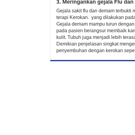
3. Meringankan gejala Flu da
Gejala sakit flu dan demam terbukt
terapi Kerokan. yang dilakukan pada
Gejala demam mampu turun dengan
pada pasien berangsur membaik kare
kulit. Tubuh juga menjadi lebih tera
Demikian penjelasan singkat menge
penyembuhan dengan kerokan sepert