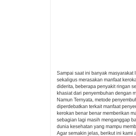
Sampai saat ini banyak masyarakat
sekaligus merasakan manfaat kero
diderita, beberapa penyakit ringan s
khasiat dari penyembuhan dengan m
Namun Ternyata, metode penyembuh
diperdebatkan terkait manfaat pen
kerokan benar benar memberikan m
sebagian lagi masih menganggap ba
dunia kesehatan yang mampu memb
Agar semakin jelas, berikut ini kami