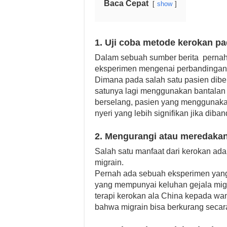
Baca Cepat
show
1. Uji coba metode kerokan pa
Dalam sebuah sumber berita pernah 
eksperimen mengenai perbandingan m
Dimana pada salah satu pasien dib
satunya lagi menggunakan bantalan 
berselang, pasien yang menggunak
nyeri yang lebih signifikan jika dib
2. Mengurangi atau meredakan 
Salah satu manfaat dari kerokan ada
migrain.
Pernah ada sebuah eksperimen yang
yang mempunyai keluhan gejala migr
terapi kerokan ala China kepada wa
bahwa migrain bisa berkurang secar