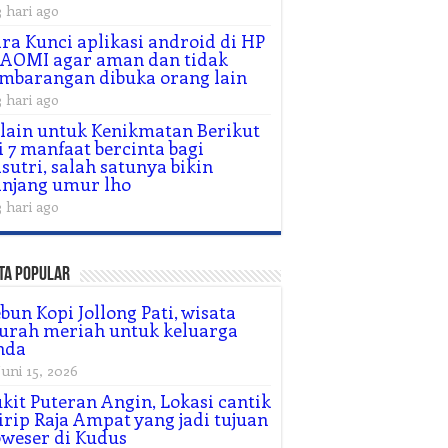
3 hari ago
ra Kunci aplikasi android di HP
AOMI agar aman dan tidak
mbarangan dibuka orang lain
3 hari ago
lain untuk Kenikmatan Berikut
i 7 manfaat bercinta bagi
sutri, salah satunya bikin
njang umur lho
3 hari ago
ta Popular
bun Kopi Jollong Pati, wisata
urah meriah untuk keluarga
nda
Juni 15, 2026
kit Puteran Angin, Lokasi cantik
rip Raja Ampat yang jadi tujuan
weser di Kudus