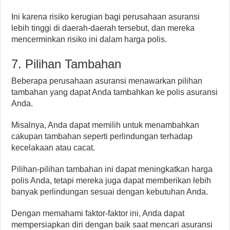
Ini karena risiko kerugian bagi perusahaan asuransi
lebih tinggi di daerah-daerah tersebut, dan mereka
mencerminkan risiko ini dalam harga polis.
7. Pilihan Tambahan
Beberapa perusahaan asuransi menawarkan pilihan
tambahan yang dapat Anda tambahkan ke polis asuransi
Anda.
Misalnya, Anda dapat memilih untuk menambahkan
cakupan tambahan seperti perlindungan terhadap
kecelakaan atau cacat.
Pilihan-pilihan tambahan ini dapat meningkatkan harga
polis Anda, tetapi mereka juga dapat memberikan lebih
banyak perlindungan sesuai dengan kebutuhan Anda.
Dengan memahami faktor-faktor ini, Anda dapat
mempersiapkan diri dengan baik saat mencari asuransi