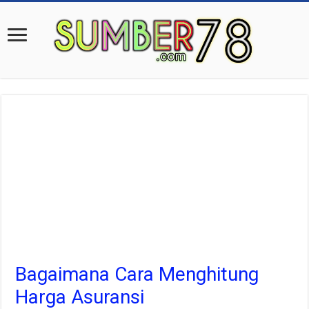
Bagaimana Cara Menghitung
Harga Asuransi