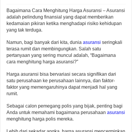
Bagaimana Cara Menghitung Harga Asuransi – Asuransi
adalah pelindung finansial yang dapat memberikan
kedamaian pikiran ketika menghadapi risiko kehidupan
yang tak terduga.
Namun, bagi banyak dari kita, dunia
asuransi
seringkali
terasa rumit dan membingungkan. Salah satu
pertanyaan yang sering muncul adalah, “Bagaimana
cara menghitung harga asuransi?”
Harga asuransi bisa bervariasi secara signifikan dari
satu perusahaan ke perusahaan lainnya, dan faktor-
faktor yang memengaruhinya dapat menjadi hal yang
rumit.
Sebagai calon pemegang polis yang bijak, penting bagi
Anda untuk memahami bagaimana perusahaan
asuransi
menghitung harga polis mereka.
Lebih dari sekadar angka, harga asuransi mencerminkan