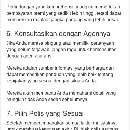
Perlindungan yang komprehensif mungkin memerlukan
pembayaran premi yang sedikit lebih tinggi, tetapi dapat
memberikan manfaat jangka panjang yang lebih besar.
6. Konsultasikan dengan Agennya
Jika Anda merasa bingung atau memiliki pertanyaan
yang belum terjawab, jangan ragu untuk berkonsultasi
dengan agen asuransi.
Mereka adalah sumber informasi yang berharga dan
dapat memberikan panduan yang lebih baik tentang
kebijakan yang sesuai dengan situasi Anda.
Mereka akan membantu Anda memahami detail yang
mungkin tidak Anda sadari sebelumnya.
7. Pilih Polis yang Sesuai
Setelah mempertimbangkan semua faktor ini, saatnya
untuk membuat keputusan akhir. Pilihlah polis asuransi