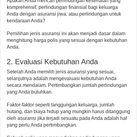
Apakah Anda mencari perlindungan kesehatan yang
komprehensif, perlindungan finansial bagi keluarga
Anda dengan asuransi jiwa, atau perlindungan untuk
kendaraan Anda?
Pemilihan jenis asuransi ini akan menjadi dasar dalam
menghitung harga polis yang sesuai dengan kebutuhan
Anda.
2. Evaluasi Kebutuhan Anda
Setelah Anda memilih jenis asuransi yang sesuai,
selanjutnya adalah mengevaluasi kebutuhan Anda
secara mendalam. Pertimbangkan jumlah perlindungan
yang Anda butuhkan.
Faktor-faktor seperti tanggungan keluarga, jumlah
hutang, dan biaya hidup yang mungkin harus ditanggung
oleh asuransi jika terjadi sesuatu pada Anda adalah hal
yang perlu Anda pertimbangkan.