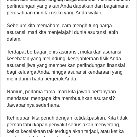
perlindungan yang akan Anda dapatkan dan bagaimana
perusahaan menilai risiko yang Anda wakili.
Sebelum kita memahami cara menghitung harga
asuransi, mari kita menjelajahi dunia asuransi lebih
dalam.
Terdapat berbagai jenis asuransi, mulai dari asuransi
kesehatan yang melindungi kesejahteraan fisik Anda,
asuransi jiwa yang memberikan perlindungan finansial
bagi keluarga Anda, hingga asuransi kendaraan yang
melindungi harta bergerak Anda.
Namun, pertama-tama, mari kita jawab pertanyaan
mendasar: mengapa kita membutuhkan asuransi?
Jawabannya sederhana.
Kehidupan kita penuh dengan ketidakpastian. Kita tidak
pernah tahu kapan penyakit serius akan menyerang,
ketika kecelakaan tak terduga akan terjadi, atau ketika