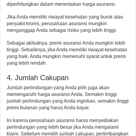
diperhitungkan dalam menentukan harga asuransi.
Jika Anda memiliki riwayat kesehatan yang buruk atau
penyakit kronis, perusahaan asuransi mungkin
menganggap Anda sebagai risiko yang lebih tinggi.
Sebagai akibatnya, premi asuransi Anda mungkin lebih
tinggi. Sebaliknya, jika Anda memiliki riwayat kesehatan
yang baik, Anda mungkin memenuhi syarat untuk premi
yang lebih rendah.
4. Jumlah Cakupan
Jumlah perlindungan yang Anda pilih juga akan
memengaruhi harga asuransi Anda. Semakin tinggi
jumlah perlindungan yang Anda inginkan, semakin tinggi
premi bulanan yang harus Anda bayar.
Ini karena perusahaan asuransi harus menyediakan
perlindungan yang lebih besar jika Anda mengalami
klaim. Sebelum memilih jumlah cakupan, pertimbangkan