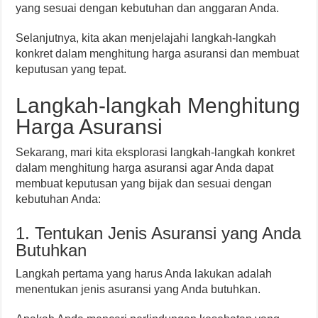
yang sesuai dengan kebutuhan dan anggaran Anda.
Selanjutnya, kita akan menjelajahi langkah-langkah
konkret dalam menghitung harga asuransi dan membuat
keputusan yang tepat.
Langkah-langkah Menghitung
Harga Asuransi
Sekarang, mari kita eksplorasi langkah-langkah konkret
dalam menghitung harga asuransi agar Anda dapat
membuat keputusan yang bijak dan sesuai dengan
kebutuhan Anda:
1. Tentukan Jenis Asuransi yang Anda
Butuhkan
Langkah pertama yang harus Anda lakukan adalah
menentukan jenis asuransi yang Anda butuhkan.