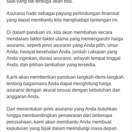
saat yang tak terduga akan tiba.
Asuransi hadir sebagai payung perlindungan finansial
yang dapat membantu kita menghadapi tantangan ini.
Di dalam panduan ini, kita akan membahas secara
mendalam faktor-faktor utama yang memengaruhi harga
asuransi, seperti jenis asuransi yang Anda pilih, umur
Anda, riwayat kesehatan Anda, jumlah cakupan yang
Anda inginkan, durasi asuransi, wilayah tempat tinggal
Anda, dan pilihan tambahan yang tersedia.
Kami akan memberikan panduan langkah-demi-langkah
tentang bagaimana Anda dapat menghitung harga
asuransi dengan akurat sesuai dengan kebutuhan dan
anggaran Anda.
Dari menentukan jenis asuransi yang Anda butuhkan
hingga membandingkan penawaran dari beberapa
perusahaan, kami akan membantu Anda membuat
keputusan yang bijak dalam melindungi masa depan