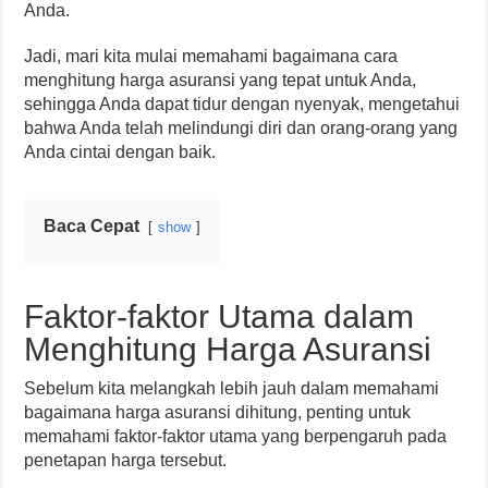
Anda.
Jadi, mari kita mulai memahami bagaimana cara
menghitung harga asuransi yang tepat untuk Anda,
sehingga Anda dapat tidur dengan nyenyak, mengetahui
bahwa Anda telah melindungi diri dan orang-orang yang
Anda cintai dengan baik.
Baca Cepat
show
Faktor-faktor Utama dalam
Menghitung Harga Asuransi
Sebelum kita melangkah lebih jauh dalam memahami
bagaimana harga asuransi dihitung, penting untuk
memahami faktor-faktor utama yang berpengaruh pada
penetapan harga tersebut.