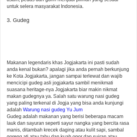
untuk selera masyarakat Indonesia.
3. Gudeg
Makanan legendaris khas Jogjakarta ini pasti sudah
anda kenal bukan? apalagi jika anda pernah berkunjung
ke Kota Jogjakarta, jangan sampai terlewat dan wajib
mencicipi gudeg asli jogjakarta sambil menikmati
suasana heritage-nya Jogjakarta biar makin nikmat
makan gudegnya ya. Salah satu warung nasi gudeg
yang paling terkenal di Jogja yang bisa anda kunjungi
adalah
Warung nasi gudeg Yu Jum
Gudeg adalah makanan yang berisi beberapa macam
lauk dan sayuran seperti sayur nangka yang bercita rasa
manis, ditambah krecek daging atau kulit sapi, sambal
goreng ati atau tahu dan kuah opor dan suiran atau