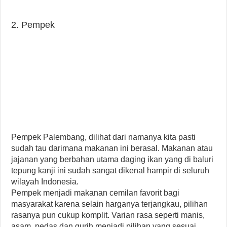
2. Pempek
Pempek Palembang, dilihat dari namanya kita pasti
sudah tau darimana makanan ini berasal. Makanan atau
jajanan yang berbahan utama daging ikan yang di baluri
tepung kanji ini sudah sangat dikenal hampir di seluruh
wilayah Indonesia.
Pempek menjadi makanan cemilan favorit bagi
masyarakat karena selain harganya terjangkau, pilihan
rasanya pun cukup komplit. Varian rasa seperti manis,
asam, pedas dan gurih menjadi pilihan yang sesuai