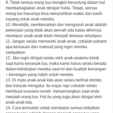
9. Tidak semua orang tua mungkin beruntung dalam hal
membahagiakan anak dengan harta. Tetapi, semua
orang tua harusnya bisa menyisihkan waktu dan kasih
sayang untuk anak mereka.
10. Mendidik, membesarkan dan mengasuh anak adalah
pekerjaan yang tidak akan pernah ada batas akhirnya
meskipun anak-anak telah menjadi dewasa sekalipun.
11. Jangan selalu memarahi anak-anak, cobalah pahami
apa kemauan dan maksud yang ingin mereka
sampaikan.
12. Jika ingin diingat selalu oleh anak-anakmu kelak
saat kamu beranjak tua, maka kamu harus selalu berada
dalam kehidupan mereka saat ini dan buatlah kenangan
– kenangan yang indah untuk mereka.
13. Di mata anak-anak kita akan selalu terlihat otoriter,
dan banyak mengatur. Itu wajar, tapi cobalah selalu
membuat suasana rumah menyenangkan saat anda
menjadi orang tua. Hal itu yang juga akan diingat oleh
anak-anak kita.
14. Cara termudah untuk membalas semua kebaikan