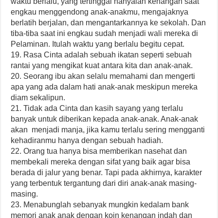
waktu berlalu, yang tertinggal hanyalah kenangan saat
engkau menggendong anak-anakmu, mengajaknya
berlatih berjalan, dan mengantarkannya ke sekolah. Dan
tiba-tiba saat ini engkau sudah menjadi wali mereka di
Pelaminan. Itulah waktu yang berlalu begitu cepat.
19. Rasa Cinta adalah sebuah ikatan seperti sebuah
rantai yang mengikat kuat antara kita dan anak-anak.
20. Seorang ibu akan selalu memahami dan mengerti
apa yang ada dalam hati anak-anak meskipun mereka
diam sekalipun.
21. Tidak ada Cinta dan kasih sayang yang terlalu
banyak untuk diberikan kepada anak-anak. Anak-anak
akan menjadi manja, jika kamu terlalu sering mengganti
kehadiranmu hanya dengan sebuah hadiah.
22. Orang tua hanya bisa memberikan nasehat dan
membekali mereka dengan sifat yang baik agar bisa
berada di jalur yang benar. Tapi pada akhirnya, karakter
yang terbentuk tergantung dari diri anak-anak masing-
masing.
23. Menabunglah sebanyak mungkin kedalam bank
memori anak anak dengan koin kenangan indah dan