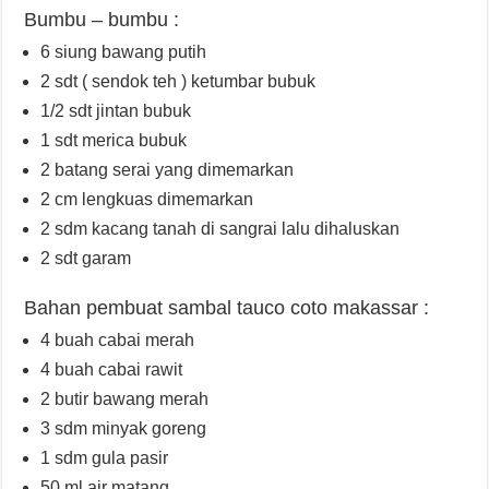
Bumbu – bumbu :
6 siung bawang putih
2 sdt ( sendok teh ) ketumbar bubuk
1/2 sdt jintan bubuk
1 sdt merica bubuk
2 batang serai yang dimemarkan
2 cm lengkuas dimemarkan
2 sdm kacang tanah di sangrai lalu dihaluskan
2 sdt garam
Bahan pembuat sambal tauco coto makassar :
4 buah cabai merah
4 buah cabai rawit
2 butir bawang merah
3 sdm minyak goreng
1 sdm gula pasir
50 ml air matang