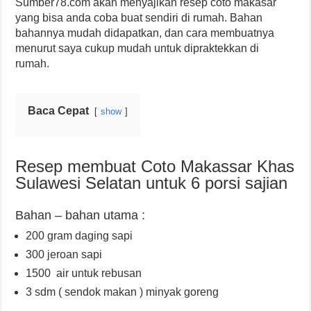
Sumber78.com akan menyajikan resep coto makasar
yang bisa anda coba buat sendiri di rumah. Bahan
bahannya mudah didapatkan, dan cara membuatnya
menurut saya cukup mudah untuk dipraktekkan di
rumah.
Baca Cepat
show
Resep membuat Coto Makassar Khas
Sulawesi Selatan untuk 6 porsi sajian
Bahan – bahan utama :
200 gram daging sapi
300 jeroan sapi
1500 air untuk rebusan
3 sdm ( sendok makan ) minyak goreng