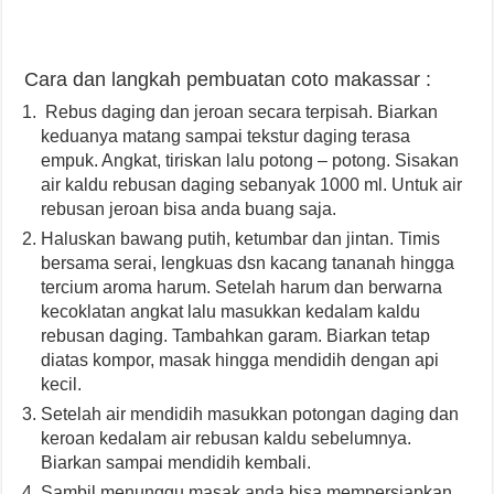
Cara dan langkah pembuatan coto makassar :
Rebus daging dan jeroan secara terpisah. Biarkan
keduanya matang sampai tekstur daging terasa
empuk. Angkat, tiriskan lalu potong – potong. Sisakan
air kaldu rebusan daging sebanyak 1000 ml. Untuk air
rebusan jeroan bisa anda buang saja.
Haluskan bawang putih, ketumbar dan jintan. Timis
bersama serai, lengkuas dsn kacang tananah hingga
tercium aroma harum. Setelah harum dan berwarna
kecoklatan angkat lalu masukkan kedalam kaldu
rebusan daging. Tambahkan garam. Biarkan tetap
diatas kompor, masak hingga mendidih dengan api
kecil.
Setelah air mendidih masukkan potongan daging dan
keroan kedalam air rebusan kaldu sebelumnya.
Biarkan sampai mendidih kembali.
Sambil menunggu masak anda bisa mempersiapkan