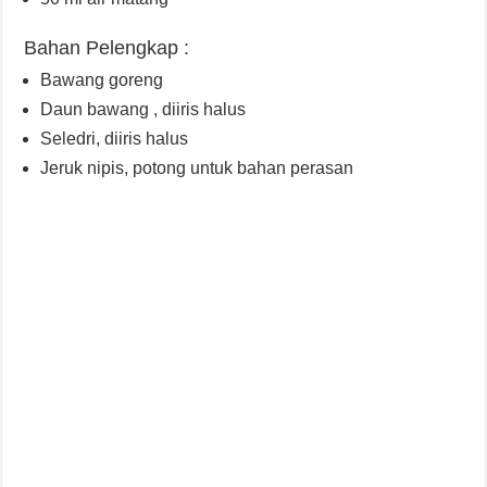
Bahan Pelengkap :
Bawang goreng
Daun bawang , diiris halus
Seledri, diiris halus
Jeruk nipis, potong untuk bahan perasan