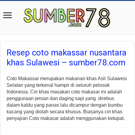
Resep coto makassar nusantara
khas Sulawesi – sumber78.com
Coto Makassar merupakan makanan khas Asli Sulawesi
Selatan yang terkenal hampir di seluruh pelosok
Indonesia. Ciri khas masakan coto makasar ini adalah
penggunaan jeroan dan daging sapi yang direbus
dalam kaldu yang panas lalu dicampur dengan bumbu
kacang yang diolah secara khusus. Biasanya ciri khas
penyajian Coto makasar adalah menggunakan ketupat.